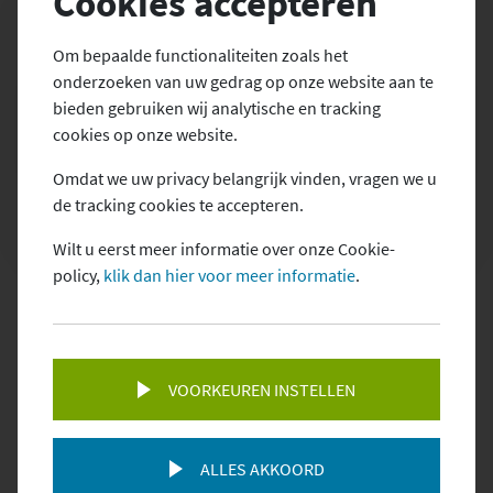
Cookies accepteren
Blog
Om bepaalde functionaliteiten zoals het
PERSOONLIJK GESPREK?
onderzoeken van uw gedrag op onze website aan te
Contact
bieden gebruiken wij analytische en tracking
cookies op onze website.
Omdat we uw privacy belangrijk vinden, vragen we u
de tracking cookies te accepteren.
Wilt u eerst meer informatie over onze Cookie-
policy,
klik dan hier voor meer informatie
.
MAAK EEN AFSPRAAK
OFFERTE AANVRAGEN
VOORKEUREN INSTELLEN
ALLES AKKOORD