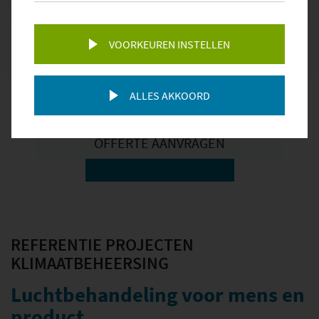
VOORKEUREN INSTELLEN
MAAK EEN AFSPRAAK
ALLES AKKOORD
OFFERTE AANVRAGEN
REFERENTIE PROJECTEN
KLIMAATBEHEERSING
Luchtbehandeling voor mens en
product