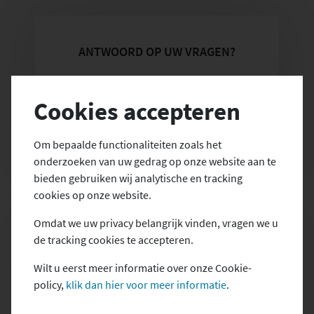
Blog
ANTWOORD OP UW VRAGEN?
Contact
Cookies accepteren
Om bepaalde functionaliteiten zoals het
onderzoeken van uw gedrag op onze website aan te
bieden gebruiken wij analytische en tracking
NEEM CONTACT OP
cookies op onze website.
Omdat we uw privacy belangrijk vinden, vragen we u
de tracking cookies te accepteren.
PERSOONLIJK GESPREK?
Wilt u eerst meer informatie over onze Cookie-
policy,
klik dan hier voor meer informatie
.